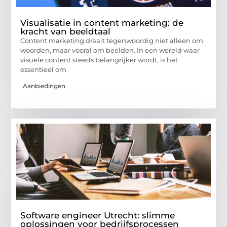
Visualisatie in content marketing: de
kracht van beeldtaal
Content marketing draait tegenwoordig niet alleen om
woorden, maar vooral om beelden. In een wereld waar
visuele content steeds belangrijker wordt, is het
essentieel om
Aanbiedingen
Software engineer Utrecht: slimme
oplossingen voor bedrijfsprocessen