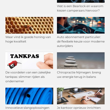
Wat is een Bearlock en waarom
kiezen camperaars hiervoor?
Waar vind ik goede honing van
Auto abonnement particulier:
hoge kwaliteit
dé flexibele keuze voor moderne
autorijders
De voordelen van een zakelijke
Chiropractie Nijmegen: breng
tankpas: slimmer rijden als
uw energie terug in balans
ondernemer
Innovatieve slangoplossingen
Je kantoor opnieuw inrichten: