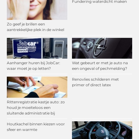
Fundering waterdicht maken
Zo geef je brillen een
aantrekkelijke plek in de winkel
Aanhanger huren bij JobCar:
Wat gebeurt er met je auto na
waar moet je op letten?
een ongeval of pechmelding?
Renovlies schilderen met
primer of direct latex
Rittenregistratie kastje auto: zo
houd je moeiteloos een
sluitende administratie bij
Houtkachel binnen kiezen voor
sfeer en warmte