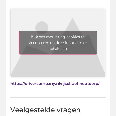
Klik om marketing cookies te
accepteren en deze inhoud in te
schakelen
https://drivercompany.nl/rijschool-nootdorp/
Veelgestelde vragen