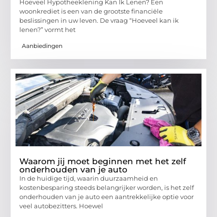
Hoeveel Hypotheeklening Kan Ik Lenen? Een
woonkrediet is een van de grootste financiële
beslissingen in uw leven. De vraag “Hoeveel kan ik
lenen?” vormt het
Aanbiedingen
Waarom jij moet beginnen met het zelf
onderhouden van je auto
In de huidige tijd, waarin duurzaamheid en
kostenbesparing steeds belangrijker worden, is het zelf
onderhouden van je auto een aantrekkelijke optie voor
veel autobezitters. Hoewel