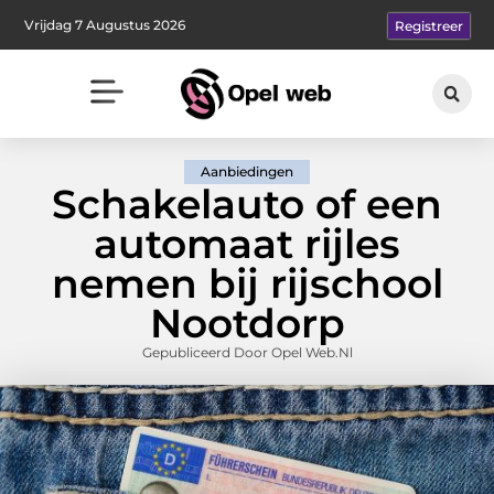
Vrijdag 7 Augustus 2026
Registreer
Aanbiedingen
Schakelauto of een
automaat rijles
nemen bij rijschool
Nootdorp
Gepubliceerd Door Opel Web.nl