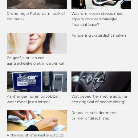
Grond regio Rotterdam: bulk of
Waarom kiezen steeds meer
big bags?
zzp'ers voor een zakelijke
financial lease?
Fundering waterdicht maken
Zo geef je brillen een
aantrekkelijke plek in de winkel
Aanhanger huren bij JobCar:
Wat gebeurt er met je auto na
waar moet je op letten?
een ongeval of pechmelding?
Renovlies schilderen met
primer of direct latex
Rittenregistratie kastje auto: zo