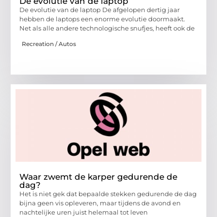
De evolutie van de laptop
De evolutie van de laptop De afgelopen dertig jaar
hebben de laptops een enorme evolutie doormaakt.
Net als alle andere technologische snufjes, heeft ook de
Recreation / Autos
Waar zwemt de karper gedurende de
dag?
Het is niet gek dat bepaalde stekken gedurende de dag
bijna geen vis opleveren, maar tijdens de avond en
nachtelijke uren juist helemaal tot leven