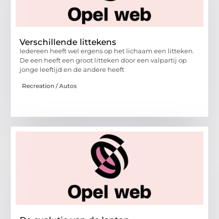
Verschillende littekens
Iedereen heeft wel ergens op het lichaam een litteken.
De een heeft een groot litteken door een valpartij op
jonge leeftijd en de andere heeft
Recreation / Autos