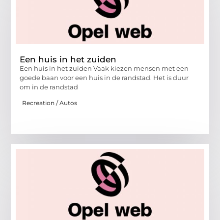
Een huis in het zuiden
Een huis in het zuiden Vaak kiezen mensen met een
goede baan voor een huis in de randstad. Het is duur
om in de randstad
Recreation / Autos