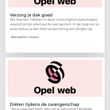
Verzorg je dak goed
Wij mensen hebben in deze consumptiemaatschappij
waarschijnlijk allemaal te veel spullen. In de loop van je
leven bouw je een hele verzameling aan dingen op
Recreation / Autos
Diëten tijdens de zwangerschap
Als je zwanger bent, dan wil je natuurlijk het beste