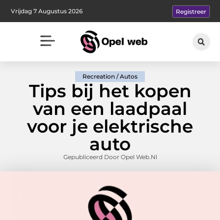
Vrijdag 7 Augustus 2026
Registreer
Recreation / Autos
Tips bij het kopen
van een laadpaal
voor je elektrische
auto
Gepubliceerd Door Opel Web.nl