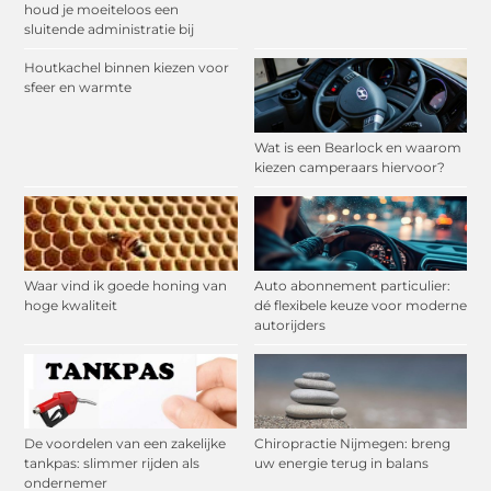
houd je moeiteloos een
sluitende administratie bij
Houtkachel binnen kiezen voor
sfeer en warmte
Wat is een Bearlock en waarom
kiezen camperaars hiervoor?
Waar vind ik goede honing van
Auto abonnement particulier:
hoge kwaliteit
dé flexibele keuze voor moderne
autorijders
De voordelen van een zakelijke
Chiropractie Nijmegen: breng
tankpas: slimmer rijden als
uw energie terug in balans
ondernemer