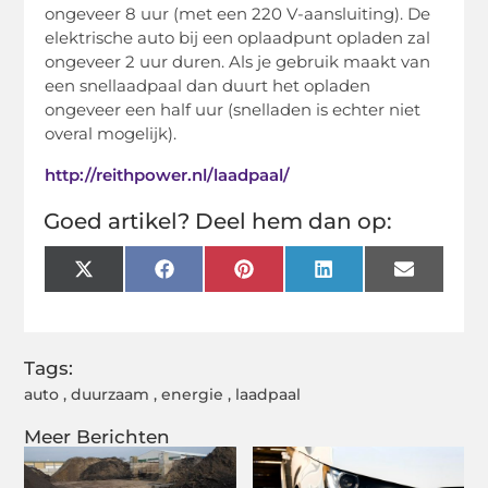
ongeveer 8 uur (met een 220 V-aansluiting). De
elektrische auto bij een oplaadpunt opladen zal
ongeveer 2 uur duren. Als je gebruik maakt van
een snellaadpaal dan duurt het opladen
ongeveer een half uur (snelladen is echter niet
overal mogelijk).
http://reithpower.nl/laadpaal/
Goed artikel? Deel hem dan op:
X
Facebook
Pinterest
LinkedIn
Email
(Twitter)
Tags:
auto
,
duurzaam
,
energie
,
laadpaal
Meer Berichten