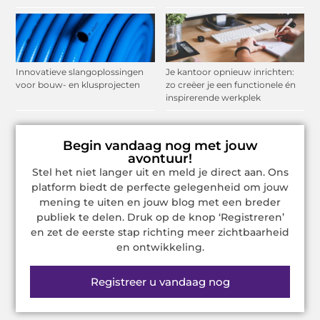
Innovatieve slangoplossingen
Je kantoor opnieuw inrichten:
voor bouw- en klusprojecten
zo creëer je een functionele én
inspirerende werkplek
Begin vandaag nog met jouw
avontuur!
Stel het niet langer uit en meld je direct aan. Ons
platform biedt de perfecte gelegenheid om jouw
mening te uiten en jouw blog met een breder
publiek te delen. Druk op de knop ‘Registreren’
en zet de eerste stap richting meer zichtbaarheid
en ontwikkeling.
Registreer u vandaag nog