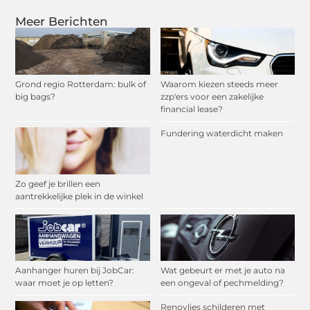
Meer Berichten
Grond regio Rotterdam: bulk of
Waarom kiezen steeds meer
big bags?
zzp'ers voor een zakelijke
financial lease?
Fundering waterdicht maken
Zo geef je brillen een
aantrekkelijke plek in de winkel
Aanhanger huren bij JobCar:
Wat gebeurt er met je auto na
waar moet je op letten?
een ongeval of pechmelding?
Renovlies schilderen met