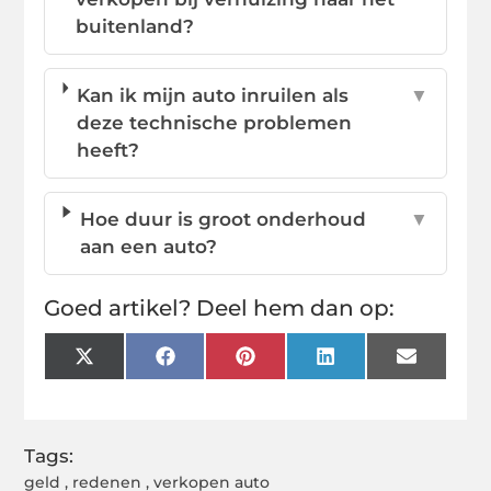
buitenland?
Kan ik mijn auto inruilen als
▼
deze technische problemen
heeft?
Hoe duur is groot onderhoud
▼
aan een auto?
Goed artikel? Deel hem dan op:
X
Facebook
Pinterest
LinkedIn
Email
(Twitter)
Tags:
geld
,
redenen
,
verkopen auto