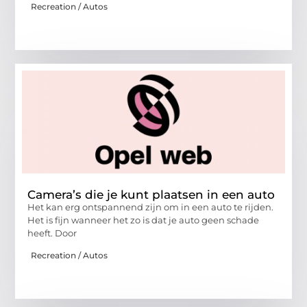
Recreation / Autos
Camera’s die je kunt plaatsen in een auto
Het kan erg ontspannend zijn om in een auto te rijden.
Het is fijn wanneer het zo is dat je auto geen schade
heeft. Door
Recreation / Autos