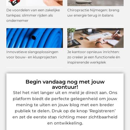
De voordelen van een zakelijke
Chiropractie Nijmegen: breng
tankpas: slimmer rijden als
uw energie terug in balans
ondernemer
Innovatieve slangoplossingen
Je kantoor opnieuw inrichten:
voor bouw- en klusprojecten
zo creëer je een functionele én
inspirerende werkplek
Begin vandaag nog met jouw
avontuur!
Stel het niet langer uit en meld je direct aan. Ons
platform biedt de perfecte gelegenheid om jouw
mening te uiten en jouw blog met een breder
publiek te delen. Druk op de knop ‘Registreren’
en zet de eerste stap richting meer zichtbaarheid
en ontwikkeling.