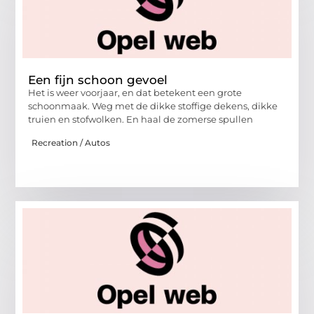
Een fijn schoon gevoel
Het is weer voorjaar, en dat betekent een grote
schoonmaak. Weg met de dikke stoffige dekens, dikke
truien en stofwolken. En haal de zomerse spullen
Recreation / Autos