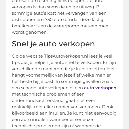
dan kan de rekening flink oplopen. Je auto
verkopen is dan soms de enige uitweg. Bij
sommige auto’s kost het vervangen van een
distributieriem 750 euro omdat deze lastig
bereikbaar is en de waterpomp meteen mee
wordt genomen.
Snel je auto verkopen
Op de website TipsAutoverkopen.nl lees je veel
tips die je helpen je auto snel te verkopen. Er zijn
verschillende manieren die je kunt inzetten. Het
hangt voornamelijk van jezelf af welke manier
het beste bij je past. In sommige gevallen zoals
een schade auto verkopen of een
auto verkopen
met technische problemen of een
onderhoudsachterstand, gaat niet even
makkelijk met elke manier van verkopen. Denk
bijvoorbeeld aan inruilen. Je kunt niet eenvoudig
een auto inruilen wanneer er serieuze
technische problemen zijn of wanneer de