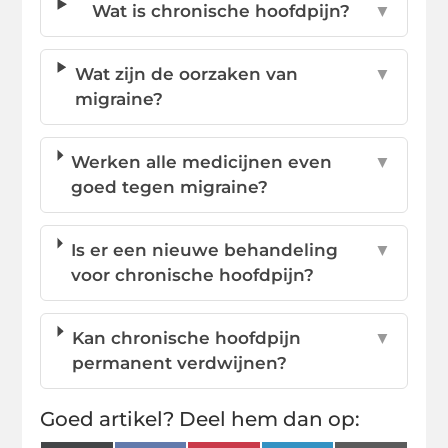
Wat is chronische hoofdpijn?
▼
Wat zijn de oorzaken van
▼
migraine?
Werken alle medicijnen even
▼
goed tegen migraine?
Is er een nieuwe behandeling
▼
voor chronische hoofdpijn?
Kan chronische hoofdpijn
▼
permanent verdwijnen?
Goed artikel? Deel hem dan op: