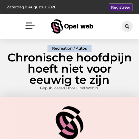
Zaterdag 8 Augustus 2026
Registreer
Recreation / Autos
Chronische hoofdpijn
hoeft niet voor
eeuwig te zijn
Gepubliceerd Door Opel Web.nl