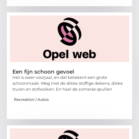
Een fijn schoon gevoel
Het is weer voorjaar, en dat betekent een grote
schoonmaak. Weg met de dikke stoffige dekens, dikke
truien en stofwolken. En haal de zomerse spullen
Recreation / Autos