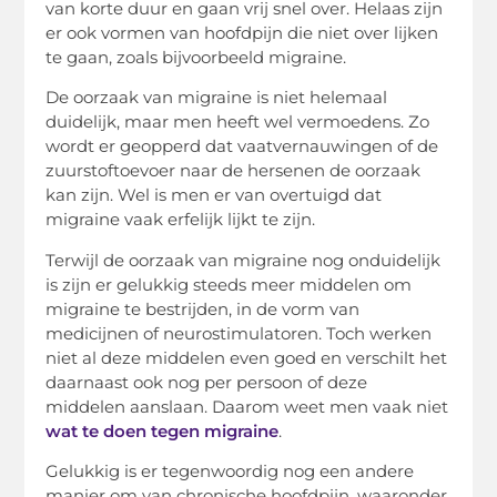
van korte duur en gaan vrij snel over. Helaas zijn
er ook vormen van hoofdpijn die niet over lijken
te gaan, zoals bijvoorbeeld migraine.
De oorzaak van migraine is niet helemaal
duidelijk, maar men heeft wel vermoedens. Zo
wordt er geopperd dat vaatvernauwingen of de
zuurstoftoevoer naar de hersenen de oorzaak
kan zijn. Wel is men er van overtuigd dat
migraine vaak erfelijk lijkt te zijn.
Terwijl de oorzaak van migraine nog onduidelijk
is zijn er gelukkig steeds meer middelen om
migraine te bestrijden, in de vorm van
medicijnen of neurostimulatoren. Toch werken
niet al deze middelen even goed en verschilt het
daarnaast ook nog per persoon of deze
middelen aanslaan. Daarom weet men vaak niet
wat te doen tegen migraine
.
Gelukkig is er tegenwoordig nog een andere
manier om van chronische hoofdpijn, waaronder