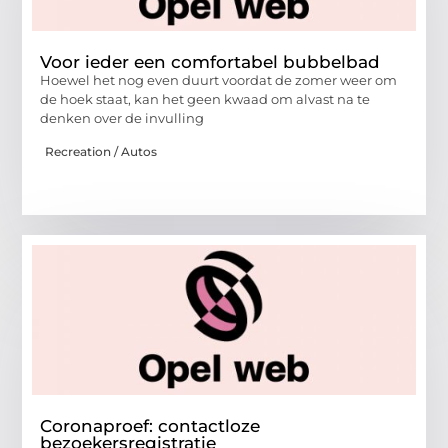
Voor ieder een comfortabel bubbelbad
Hoewel het nog even duurt voordat de zomer weer om
de hoek staat, kan het geen kwaad om alvast na te
denken over de invulling
Recreation / Autos
Coronaproef: contactloze
bezoekersregistratie