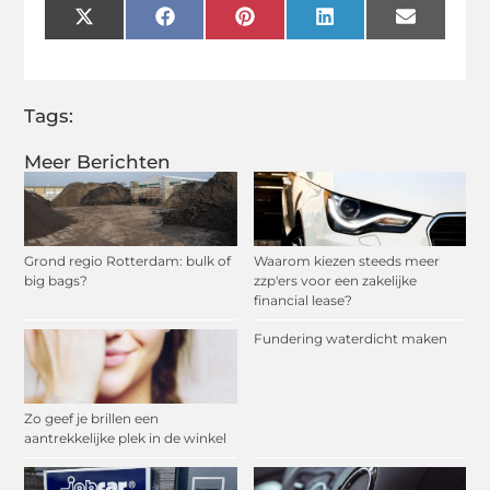
X
Facebook
Pinterest
LinkedIn
Email
(Twitter)
Tags:
Meer Berichten
Grond regio Rotterdam: bulk of
Waarom kiezen steeds meer
big bags?
zzp'ers voor een zakelijke
financial lease?
Fundering waterdicht maken
Zo geef je brillen een
aantrekkelijke plek in de winkel