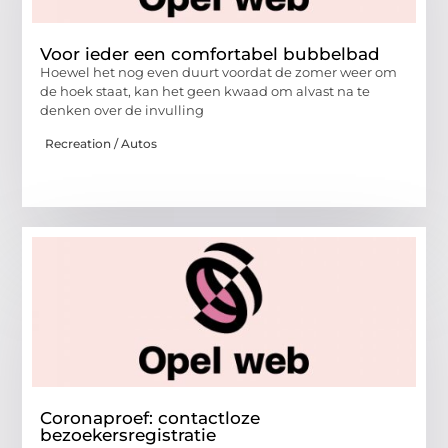
Voor ieder een comfortabel bubbelbad
Hoewel het nog even duurt voordat de zomer weer om
de hoek staat, kan het geen kwaad om alvast na te
denken over de invulling
Recreation / Autos
Coronaproef: contactloze
bezoekersregistratie