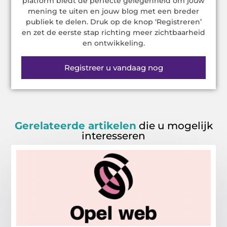
platform biedt de perfecte gelegenheid om jouw
mening te uiten en jouw blog met een breder
publiek te delen. Druk op de knop ‘Registreren’
en zet de eerste stap richting meer zichtbaarheid
en ontwikkeling.
Registreer u vandaag nog
Gerelateerde artikelen
die u mogelijk
interesseren