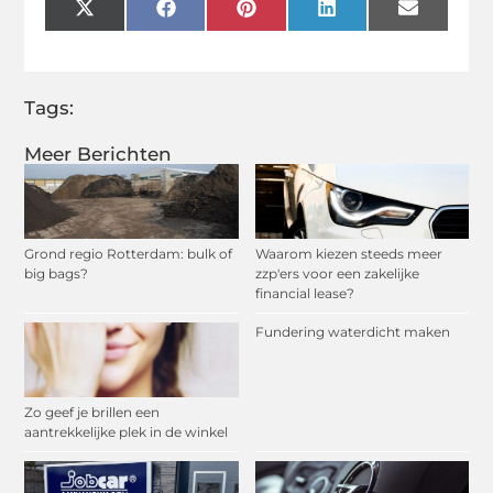
X
Facebook
Pinterest
LinkedIn
Email
(Twitter)
Tags:
Meer Berichten
Grond regio Rotterdam: bulk of
Waarom kiezen steeds meer
big bags?
zzp'ers voor een zakelijke
financial lease?
Fundering waterdicht maken
Zo geef je brillen een
aantrekkelijke plek in de winkel