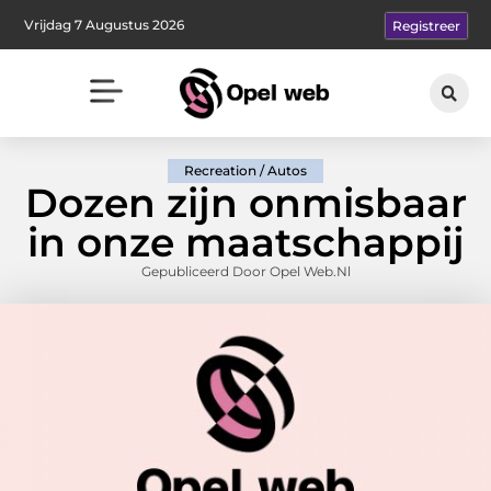
Vrijdag 7 Augustus 2026
Registreer
Recreation / Autos
Dozen zijn onmisbaar
in onze maatschappij
Gepubliceerd Door Opel Web.nl