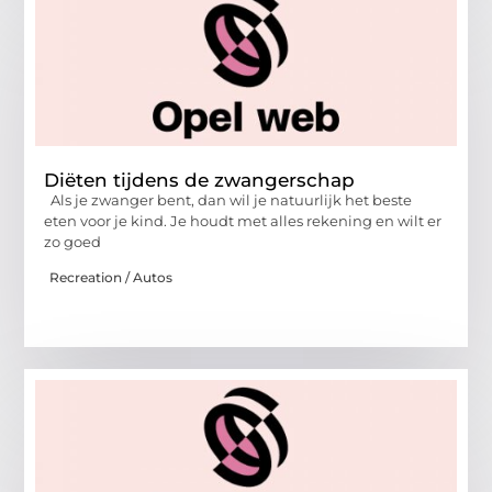
Diëten tijdens de zwangerschap
Als je zwanger bent, dan wil je natuurlijk het beste
eten voor je kind. Je houdt met alles rekening en wilt er
zo goed
Recreation / Autos