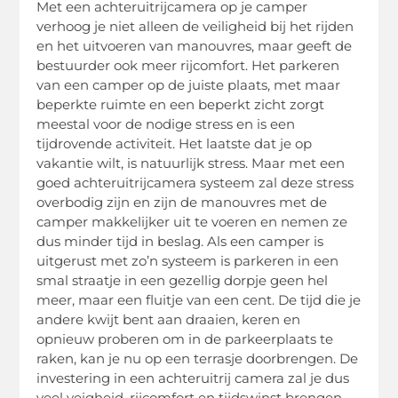
Met een achteruitrijcamera op je camper
verhoog je niet alleen de veiligheid bij het rijden
en het uitvoeren van manouvres, maar geeft de
bestuurder ook meer rijcomfort. Het parkeren
van een camper op de juiste plaats, met maar
beperkte ruimte en een beperkt zicht zorgt
meestal voor de nodige stress en is een
tijdrovende activiteit. Het laatste dat je op
vakantie wilt, is natuurlijk stress. Maar met een
goed achteruitrijcamera systeem zal deze stress
overbodig zijn en zijn de manouvres met de
camper makkelijker uit te voeren en nemen ze
dus minder tijd in beslag. Als een camper is
uitgerust met zo’n systeem is parkeren in een
smal straatje in een gezellig dorpje geen hel
meer, maar een fluitje van een cent. De tijd die je
andere kwijt bent aan draaien, keren en
opnieuw proberen om in de parkeerplaats te
raken, kan je nu op een terrasje doorbrengen. De
investering in een achteruitrij camera zal je dus
veel veigheid, rijcomfort en tijdswinst brengen.