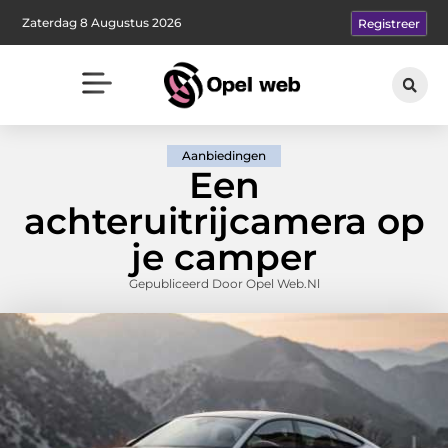
Zaterdag 8 Augustus 2026
Registreer
Aanbiedingen
Een
achteruitrijcamera op
je camper
Gepubliceerd Door Opel Web.nl