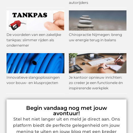
autorijders
De voordelen van een zakelijke
Chiropractie Nijmegen: breng
tankpas: slimmer rijden als
uw energie terug in balans
ondernemer
Innovatieve slangoplossingen
Je kantoor opnieuw inrichten:
voor bouw- en klusprojecten
zo creëer je een functionele én
inspirerende werkplek
Begin vandaag nog met jouw
avontuur!
Stel het niet langer uit en meld je direct aan. Ons
platform biedt de perfecte gelegenheid om jouw
mening te uiten en jouw blog met een breder