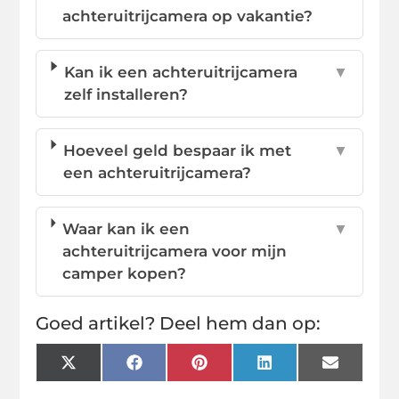
achteruitrijcamera op vakantie?
Kan ik een achteruitrijcamera
▼
zelf installeren?
Hoeveel geld bespaar ik met
▼
een achteruitrijcamera?
Waar kan ik een
▼
achteruitrijcamera voor mijn
camper kopen?
Goed artikel? Deel hem dan op:
X
Facebook
Pinterest
LinkedIn
Email
(Twitter)