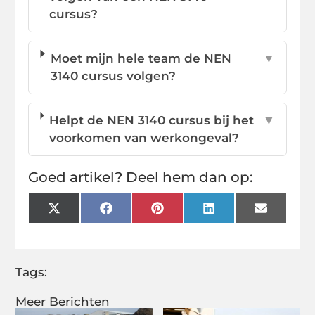
cursus?
Moet mijn hele team de NEN
▼
3140 cursus volgen?
Helpt de NEN 3140 cursus bij het
▼
voorkomen van werkongeval?
Goed artikel? Deel hem dan op:
X
Facebook
Pinterest
LinkedIn
Email
(Twitter)
Tags:
Meer Berichten