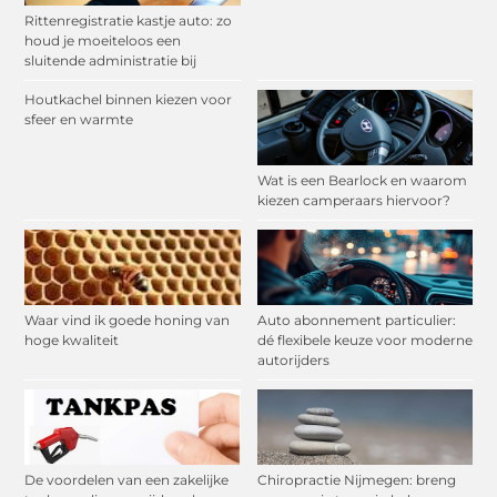
Rittenregistratie kastje auto: zo
houd je moeiteloos een
sluitende administratie bij
Houtkachel binnen kiezen voor
sfeer en warmte
Wat is een Bearlock en waarom
kiezen camperaars hiervoor?
Waar vind ik goede honing van
Auto abonnement particulier:
hoge kwaliteit
dé flexibele keuze voor moderne
autorijders
De voordelen van een zakelijke
Chiropractie Nijmegen: breng