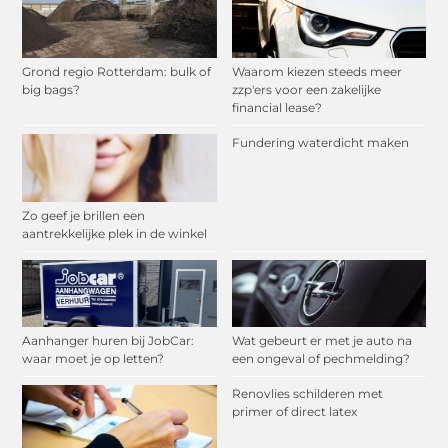
Grond regio Rotterdam: bulk of
Waarom kiezen steeds meer
big bags?
zzp'ers voor een zakelijke
financial lease?
Fundering waterdicht maken
Zo geef je brillen een
aantrekkelijke plek in de winkel
Aanhanger huren bij JobCar:
Wat gebeurt er met je auto na
waar moet je op letten?
een ongeval of pechmelding?
Renovlies schilderen met
primer of direct latex