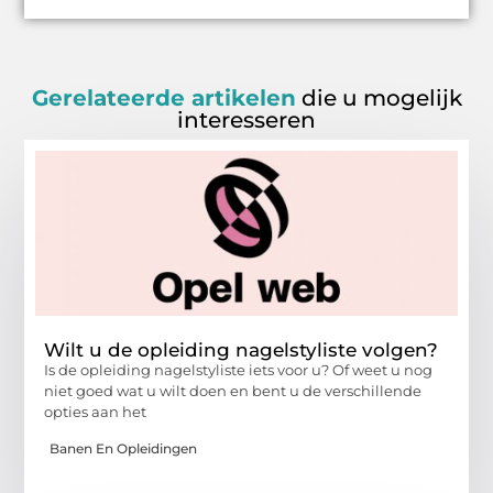
Gerelateerde artikelen
die u mogelijk
interesseren
Wilt u de opleiding nagelstyliste volgen?
Is de opleiding nagelstyliste iets voor u? Of weet u nog
niet goed wat u wilt doen en bent u de verschillende
opties aan het
Banen En Opleidingen