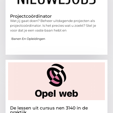
Projectcoördinator
Wat jij gaat doen? Beheer uitdagende projecten als
projectcoördinator. Is het precies wat u zoekt? Stel je
voor dat je een vaste baan hebt en
Banen En Opleidingen
De lessen uit cursus nen 3140 in de
praktijk