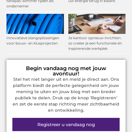
tankpas: slimmer rijden als
uw energie terug in balans
ondernemer
Innovatieve slangoplossingen
Je kantoor opnieuw inrichten:
voor bouw- en klusprojecten
zo creëer je een functionele én
inspirerende werkplek
Begin vandaag nog met jouw
avontuur!
Stel het niet langer uit en meld je direct aan. Ons
platform biedt de perfecte gelegenheid om jouw
mening te uiten en jouw blog met een breder
publiek te delen. Druk op de knop ‘Registreren’
en zet de eerste stap richting meer zichtbaarheid
en ontwikkeling.
Registreer u vandaag nog