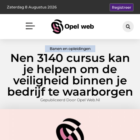
Zaterdag 8 Augustus 2026
Registreer
Banen en opleidingen
Nen 3140 cursus kan
je helpen om de
veiligheid binnen je
bedrijf te waarborgen
Gepubliceerd Door Opel Web.nl