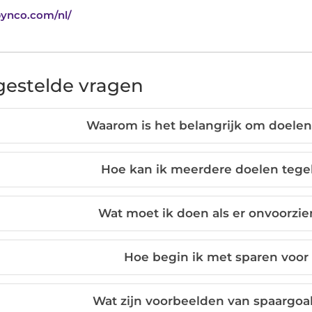
bynco.com/nl/
gestelde vragen
Waarom is het belangrijk om doelen t
Hoe kan ik meerdere doelen tegeli
Wat moet ik doen als er onvoorzi
Hoe begin ik met sparen voor
Wat zijn voorbeelden van spaargoals