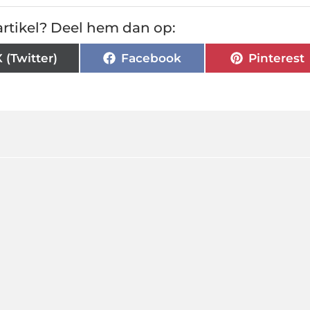
rtikel? Deel hem dan op:
X (Twitter)
Facebook
Pinterest