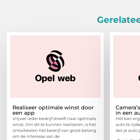
Gerelatee
Realiseer optimale winst door
Camera’s
een app
in een a
Vrijwel ieder bedrijf streeft naar optimale
Het kan erg
winst. Om dit te kunnen realiseren, is het
auto te rijd
ontwikkelen het bedrijf van groot belang
dat je auto
om de interesse van de