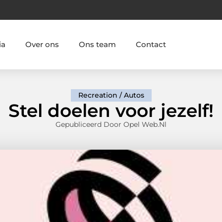
ia
Over ons
Ons team
Contact
Recreation / Autos
Stel doelen voor jezelf!
Gepubliceerd Door Opel Web.nl