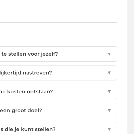
e stellen voor jezelf?
▼
jkertijd nastreven?
▼
ene kosten ontstaan?
▼
 een groot doel?
▼
 die je kunt stellen?
▼