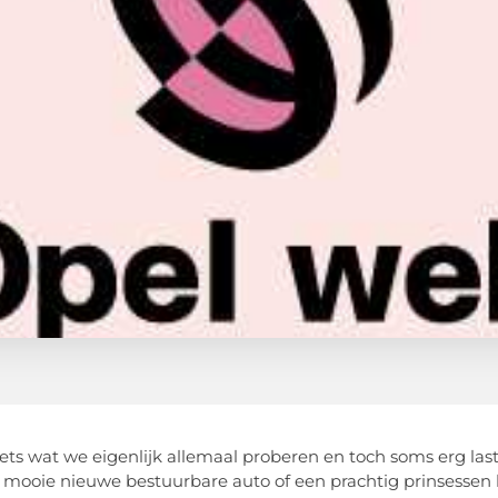
iets wat we eigenlijk allemaal proberen en toch soms erg lasti
 mooie nieuwe bestuurbare auto of een prachtig prinsessen 