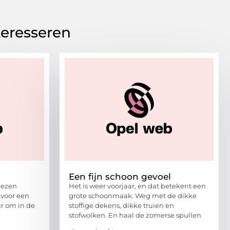
teresseren
n
Een fijn schoon gevoel
iezen
Het is weer voorjaar, en dat betekent een
voor een
grote schoonmaak. Weg met de dikke
ur om in de
stoffige dekens, dikke truien en
stofwolken. En haal de zomerse spullen