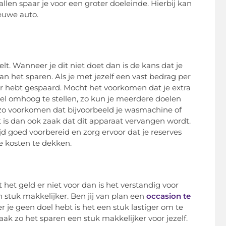
llen spaar je voor een groter doeleinde. Hierbij kan
euwe auto.
elt. Wanneer je dit niet doet dan is de kans dat je
aan het sparen. Als je met jezelf een vast bedrag per
ar hebt gespaard. Mocht het voorkomen dat je extra
oel omhoog te stellen, zo kun je meerdere doelen
r zo voorkomen dat bijvoorbeeld je wasmachine of
t is dan ook zaak dat dit apparaat vervangen wordt.
jd goed voorbereid en zorg ervoor dat je reserves
e kosten te dekken.
 het geld er niet voor dan is het verstandig voor
n stuk makkelijker. Ben jij van plan een
occasion te
 je geen doel hebt is het een stuk lastiger om te
aak zo het sparen een stuk makkelijker voor jezelf.