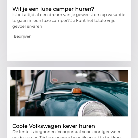
Wil je een luxe camper huren?
Is het altijd al een droom van je geweest om op vakantie
te gaan in een luxe camper? Je kunt het totale vrije
gevoel ervaren
Bedrijven
Coole Volkswagen kever huren
De lente is begonnen. Voorportaal voor zonniger weer
en de zomer. Tijd om er weer heerlijk op uit te trekken.