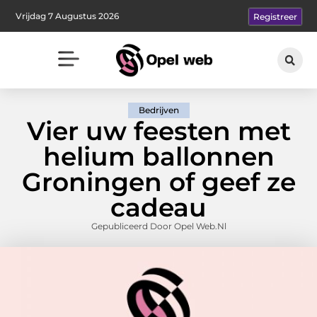
Vrijdag 7 Augustus 2026
Registreer
Bedrijven
Vier uw feesten met
helium ballonnen
Groningen of geef ze
cadeau
Gepubliceerd Door Opel Web.nl