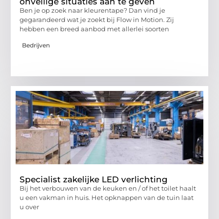
onveilige situaties aan te geven
Ben je op zoek naar kleurentape? Dan vind je
gegarandeerd wat je zoekt bij Flow in Motion. Zij
hebben een breed aanbod met allerlei soorten
Bedrijven
Specialist zakelijke LED verlichting
Bij het verbouwen van de keuken en / of het toilet haalt
u een vakman in huis. Het opknappen van de tuin laat
u over