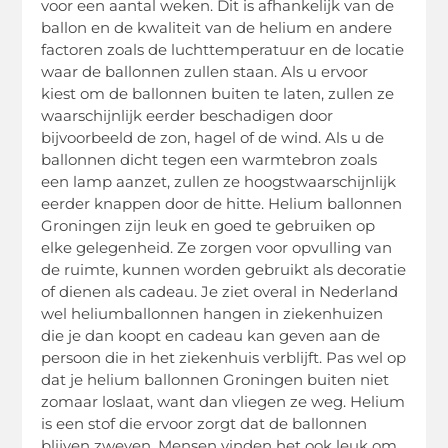
voor een aantal weken. Dit is afhankelijk van de
ballon en de kwaliteit van de helium en andere
factoren zoals de luchttemperatuur en de locatie
waar de ballonnen zullen staan. Als u ervoor
kiest om de ballonnen buiten te laten, zullen ze
waarschijnlijk eerder beschadigen door
bijvoorbeeld de zon, hagel of de wind. Als u de
ballonnen dicht tegen een warmtebron zoals
een lamp aanzet, zullen ze hoogstwaarschijnlijk
eerder knappen door de hitte. Helium ballonnen
Groningen zijn leuk en goed te gebruiken op
elke gelegenheid. Ze zorgen voor opvulling van
de ruimte, kunnen worden gebruikt als decoratie
of dienen als cadeau. Je ziet overal in Nederland
wel heliumballonnen hangen in ziekenhuizen
die je dan koopt en cadeau kan geven aan de
persoon die in het ziekenhuis verblijft. Pas wel op
dat je helium ballonnen Groningen buiten niet
zomaar loslaat, want dan vliegen ze weg. Helium
is een stof die ervoor zorgt dat de ballonnen
blijven zweven. Mensen vinden het ook leuk om