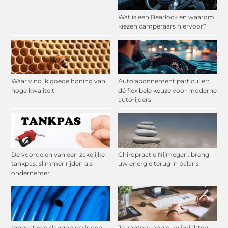
Wat is een Bearlock en waarom
kiezen camperaars hiervoor?
Waar vind ik goede honing van
Auto abonnement particulier:
hoge kwaliteit
dé flexibele keuze voor moderne
autorijders
De voordelen van een zakelijke
Chiropractie Nijmegen: breng
tankpas: slimmer rijden als
uw energie terug in balans
ondernemer
Innovatieve slangoplossingen
Je kantoor opnieuw inrichten: