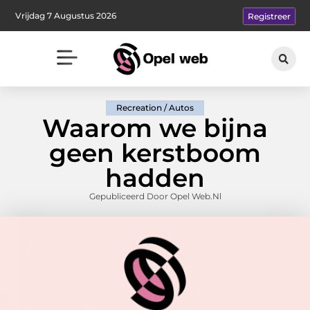
Vrijdag 7 Augustus 2026
Registreer
Recreation / Autos
Waarom we bijna
geen kerstboom
hadden
Gepubliceerd Door Opel Web.nl