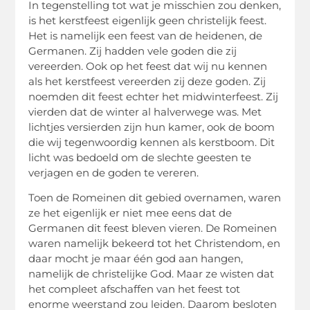
In tegenstelling tot wat je misschien zou denken,
is het kerstfeest eigenlijk geen christelijk feest.
Het is namelijk een feest van de heidenen, de
Germanen. Zij hadden vele goden die zij
vereerden. Ook op het feest dat wij nu kennen
als het kerstfeest vereerden zij deze goden. Zij
noemden dit feest echter het midwinterfeest. Zij
vierden dat de winter al halverwege was. Met
lichtjes versierden zijn hun kamer, ook de boom
die wij tegenwoordig kennen als kerstboom. Dit
licht was bedoeld om de slechte geesten te
verjagen en de goden te vereren.
Toen de Romeinen dit gebied overnamen, waren
ze het eigenlijk er niet mee eens dat de
Germanen dit feest bleven vieren. De Romeinen
waren namelijk bekeerd tot het Christendom, en
daar mocht je maar één god aan hangen,
namelijk de christelijke God. Maar ze wisten dat
het compleet afschaffen van het feest tot
enorme weerstand zou leiden. Daarom besloten