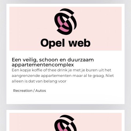
Een veilig, schoon en duurzaam
appartementencomplex
Een kopje koffie of thee drink je met je buren uit het
aangrenzende appartementen maar al te graag. Niet
alleen is dat van belang voor
Recreation / Autos