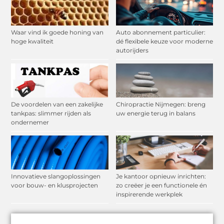
Waar vind ik goede honing van
Auto abonnement particulier:
hoge kwaliteit
dé flexibele keuze voor moderne
autorijders
De voordelen van een zakelijke
Chiropractie Nijmegen: breng
tankpas: slimmer rijden als
uw energie terug in balans
ondernemer
Innovatieve slangoplossingen
Je kantoor opnieuw inrichten:
voor bouw- en klusprojecten
zo creëer je een functionele én
inspirerende werkplek