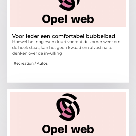
Voor ieder een comfortabel bubbelbad
Hoewel het nog even duurt voordat de zomer weer om
de hoek staat, kan het geen kwaad om alvast na te
denken over de invulling
Recreation / Autos