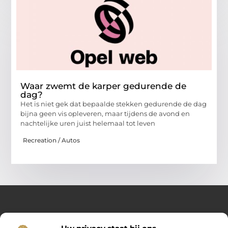
Waar zwemt de karper gedurende de
dag?
Het is niet gek dat bepaalde stekken gedurende de dag
bijna geen vis opleveren, maar tijdens de avond en
nachtelijke uren juist helemaal tot leven
Recreation / Autos
Over Opelweb