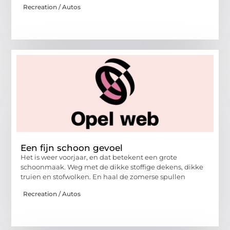
Recreation / Autos
Een fijn schoon gevoel
Het is weer voorjaar, en dat betekent een grote
schoonmaak. Weg met de dikke stoffige dekens, dikke
truien en stofwolken. En haal de zomerse spullen
Recreation / Autos