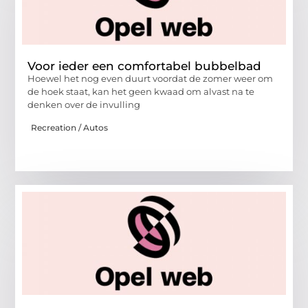
Voor ieder een comfortabel bubbelbad
Hoewel het nog even duurt voordat de zomer weer om
de hoek staat, kan het geen kwaad om alvast na te
denken over de invulling
Recreation / Autos