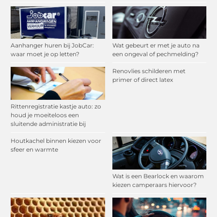
Aanhanger huren bij JobCar:
Wat gebeurt er met je auto na
waar moet je op letten?
een ongeval of pechmelding?
Renovlies schilderen met
primer of direct latex
Rittenregistratie kastje auto: zo
houd je moeiteloos een
sluitende administratie bij
Houtkachel binnen kiezen voor
sfeer en warmte
Wat is een Bearlock en waarom
kiezen camperaars hiervoor?