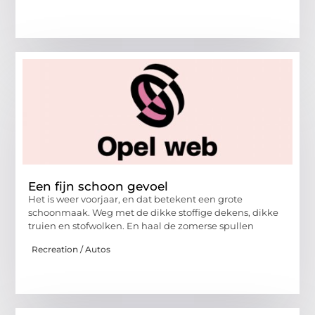
Een fijn schoon gevoel
Het is weer voorjaar, en dat betekent een grote
schoonmaak. Weg met de dikke stoffige dekens, dikke
truien en stofwolken. En haal de zomerse spullen
Recreation / Autos