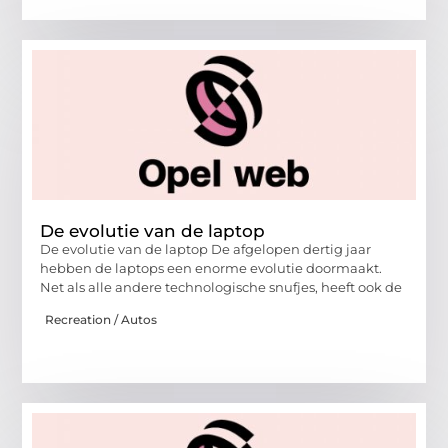
De evolutie van de laptop
De evolutie van de laptop De afgelopen dertig jaar
hebben de laptops een enorme evolutie doormaakt.
Net als alle andere technologische snufjes, heeft ook de
Recreation / Autos