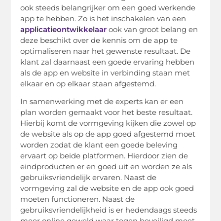
ook steeds belangrijker om een goed werkende
app te hebben. Zo is het inschakelen van een
applicatieontwikkelaar
ook van groot belang en
deze beschikt over de kennis om de app te
optimaliseren naar het gewenste resultaat. De
klant zal daarnaast een goede ervaring hebben
als de app en website in verbinding staan met
elkaar en op elkaar staan afgestemd.
In samenwerking met de experts kan er een
plan worden gemaakt voor het beste resultaat.
Hierbij komt de vormgeving kijken die zowel op
de website als op de app goed afgestemd moet
worden zodat de klant een goede beleving
ervaart op beide platformen. Hierdoor zien de
eindproducten er en goed uit en worden ze als
gebruiksvriendelijk ervaren. Naast de
vormgeving zal de website en de app ook goed
moeten functioneren. Naast de
gebruiksvriendelijkheid is er hedendaags steeds
meer online geweld waar tegen beveiligd moet