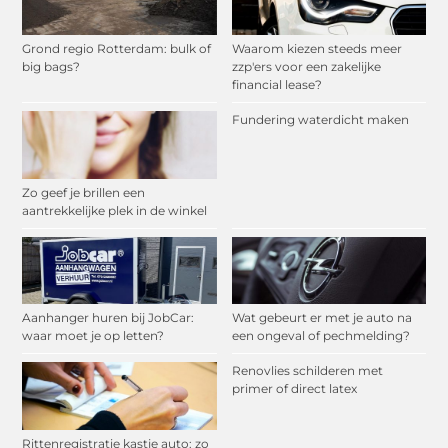
Grond regio Rotterdam: bulk of
Waarom kiezen steeds meer
big bags?
zzp'ers voor een zakelijke
financial lease?
Fundering waterdicht maken
Zo geef je brillen een
aantrekkelijke plek in de winkel
Aanhanger huren bij JobCar:
Wat gebeurt er met je auto na
waar moet je op letten?
een ongeval of pechmelding?
Renovlies schilderen met
primer of direct latex
Rittenregistratie kastje auto: zo