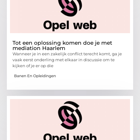
Tot een oplossing komen doe je met
mediation Haarlem
Wanneer je in een zakelijk conflict terecht komt, ga je
vaak eerst onderling met elkaar in discussie om te
kijken of je er op die
Banen En Opleidingen