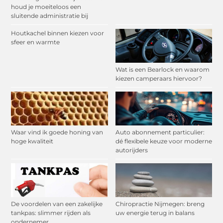
houd je moeiteloos een
sluitende administratie bij
Houtkachel binnen kiezen voor
sfeer en warmte
Wat is een Bearlock en waarom
kiezen camperaars hiervoor?
Waar vind ik goede honing van
Auto abonnement particulier:
hoge kwaliteit
dé flexibele keuze voor moderne
autorijders
De voordelen van een zakelijke
Chiropractie Nijmegen: breng
tankpas: slimmer rijden als
uw energie terug in balans
ondernemer