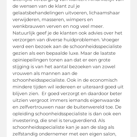
de wensen van de klant zul je
gelaatsbehandelingen uitvoeren, lichaamshaar
verwijderen, masseren, wimpers en
wenkbrauwen verven en nog veel meer.
Natuurlijk geef je de klanten ook advies over het
verzorgen van diverse huidproblemen. Vroeger
werd een bezoek aan de schoonheidsspecialiste
gezien als een bepaalde luxe. Maar de laatste
opiniepeilingen tonen aan dat er een grote
stijging is van het aantal bezoeken van zowel
vrouwen als mannen aan de
schoonheidsspecialiste. Ook in de economisch
mindere tijden wil iedereen er uiteraard goed uit
blijven zien. Er goed verzorgt en daardoor beter
uitzien vergroot immers iemands eigenwaarde
en zelfvertrouwen naar de buitenwereld toe. De
opleiding schoonheidsspecialiste is dan ook een
investering, die snel is terugverdiend. Als
schoonheidsspecialiste kan je aan de slag als
zelfstandig ondernemer met een eigen salon,