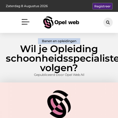
Zaterdag 8 Augustus 2026
Registreer
Banen en opleidingen
Wil je Opleiding
schoonheidsspecialist
volgen?
Gepubliceerd Door Opel Web.nl