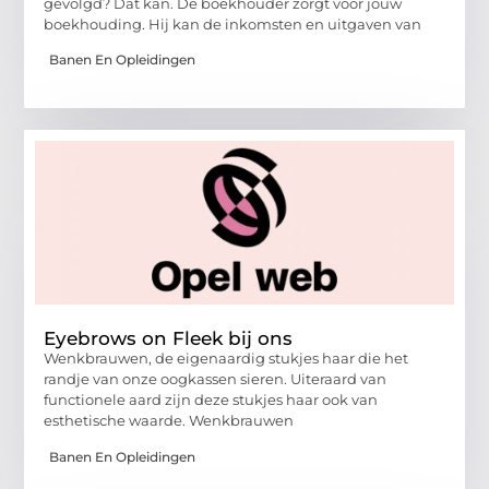
gevolgd? Dat kan. De boekhouder zorgt voor jouw
boekhouding. Hij kan de inkomsten en uitgaven van
Banen En Opleidingen
Eyebrows on Fleek bij ons
Wenkbrauwen, de eigenaardig stukjes haar die het
randje van onze oogkassen sieren. Uiteraard van
functionele aard zijn deze stukjes haar ook van
esthetische waarde. Wenkbrauwen
Banen En Opleidingen