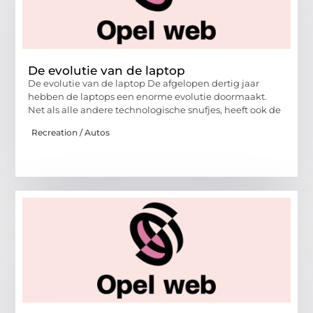
De evolutie van de laptop
De evolutie van de laptop De afgelopen dertig jaar
hebben de laptops een enorme evolutie doormaakt.
Net als alle andere technologische snufjes, heeft ook de
Recreation / Autos