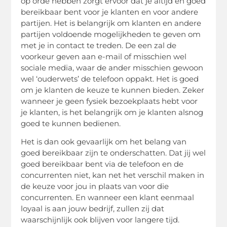
op orde hebben zorgt ervoor dat je altijd en goed
bereikbaar bent voor je klanten en voor andere
partijen. Het is belangrijk om klanten en andere
partijen voldoende mogelijkheden te geven om
met je in contact te treden. De een zal de
voorkeur geven aan e-mail of misschien wel
sociale media, waar de ander misschien gewoon
wel ‘ouderwets’ de telefoon oppakt. Het is goed
om je klanten de keuze te kunnen bieden. Zeker
wanneer je geen fysiek bezoekplaats hebt voor
je klanten, is het belangrijk om je klanten alsnog
goed te kunnen bedienen.
Het is dan ook gevaarlijk om het belang van
goed bereikbaar zijn te onderschatten. Dat jij wel
goed bereikbaar bent via de telefoon en de
concurrenten niet, kan net het verschil maken in
de keuze voor jou in plaats van voor die
concurrenten. En wanneer een klant eenmaal
loyaal is aan jouw bedrijf, zullen zij dat
waarschijnlijk ook blijven voor langere tijd.