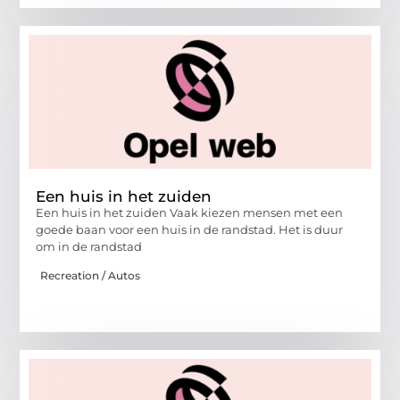
Een huis in het zuiden
Een huis in het zuiden Vaak kiezen mensen met een
goede baan voor een huis in de randstad. Het is duur
om in de randstad
Recreation / Autos