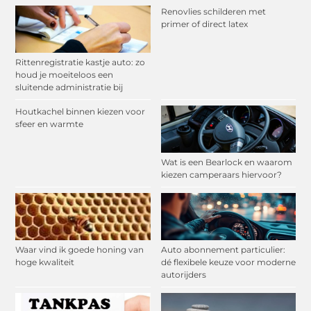
Renovlies schilderen met
primer of direct latex
Rittenregistratie kastje auto: zo
houd je moeiteloos een
sluitende administratie bij
Houtkachel binnen kiezen voor
sfeer en warmte
Wat is een Bearlock en waarom
kiezen camperaars hiervoor?
Waar vind ik goede honing van
Auto abonnement particulier:
hoge kwaliteit
dé flexibele keuze voor moderne
autorijders