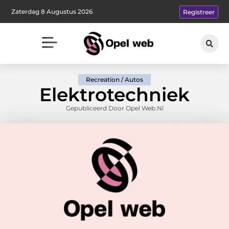
Zaterdag 8 Augustus 2026
Registreer
Recreation / Autos
Elektrotechniek
Gepubliceerd Door Opel Web.nl