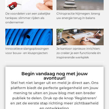
De voordelen van een zakelijke
Chiropractie Nijmegen: breng
tankpas: slimmer rijden als
uw energie terug in balans
ondernemer
Innovatieve slangoplossingen
Je kantoor opnieuw inrichten:
voor bouw- en klusprojecten
zo creëer je een functionele én
inspirerende werkplek
Begin vandaag nog met jouw
avontuur!
Stel het niet langer uit en meld je direct aan. Ons
platform biedt de perfecte gelegenheid om jouw
mening te uiten en jouw blog met een breder
publiek te delen. Druk op de knop ‘Registreren’
en zet de eerste stap richting meer zichtbaarheid
en ontwikkeling.