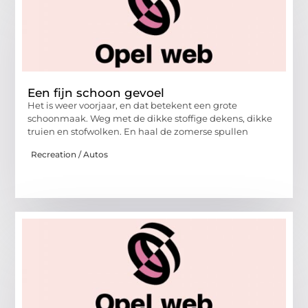
Een fijn schoon gevoel
Het is weer voorjaar, en dat betekent een grote
schoonmaak. Weg met de dikke stoffige dekens, dikke
truien en stofwolken. En haal de zomerse spullen
Recreation / Autos