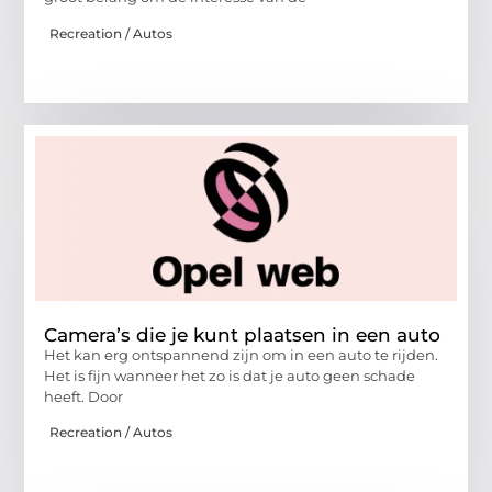
Recreation / Autos
Camera’s die je kunt plaatsen in een auto
Het kan erg ontspannend zijn om in een auto te rijden.
Het is fijn wanneer het zo is dat je auto geen schade
heeft. Door
Recreation / Autos