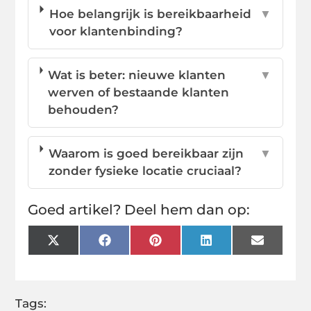
Hoe belangrijk is bereikbaarheid
▼
voor klantenbinding?
Wat is beter: nieuwe klanten
▼
werven of bestaande klanten
behouden?
Waarom is goed bereikbaar zijn
▼
zonder fysieke locatie cruciaal?
Goed artikel? Deel hem dan op:
X
Facebook
Pinterest
LinkedIn
Email
(Twitter)
Tags: