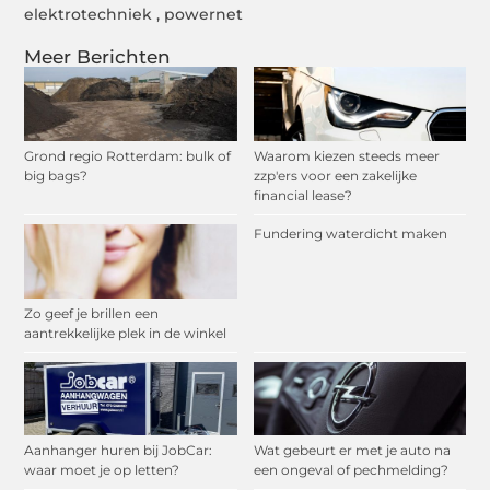
elektrotechniek
,
powernet
Meer Berichten
Grond regio Rotterdam: bulk of
Waarom kiezen steeds meer
big bags?
zzp'ers voor een zakelijke
financial lease?
Fundering waterdicht maken
Zo geef je brillen een
aantrekkelijke plek in de winkel
Aanhanger huren bij JobCar:
Wat gebeurt er met je auto na
waar moet je op letten?
een ongeval of pechmelding?