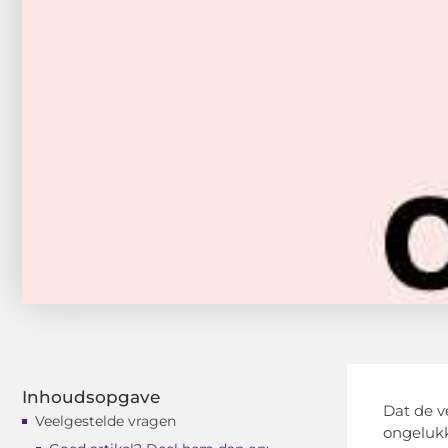
Inhoudsopgave
Dat de v
Veelgestelde vragen
ongelukk