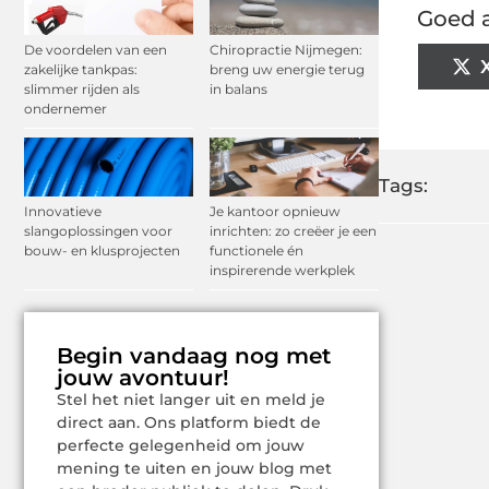
Goed a
De voordelen van een
Chiropractie Nijmegen:
zakelijke tankpas:
breng uw energie terug
slimmer rijden als
in balans
ondernemer
Tags:
Innovatieve
Je kantoor opnieuw
slangoplossingen voor
inrichten: zo creëer je een
bouw- en klusprojecten
functionele én
inspirerende werkplek
Begin vandaag nog met
jouw avontuur!
Stel het niet langer uit en meld je
direct aan. Ons platform biedt de
perfecte gelegenheid om jouw
mening te uiten en jouw blog met