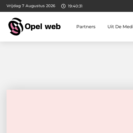
Vrijdag 7 Augustus 2026
19:40:32
Partners
Uit De Med