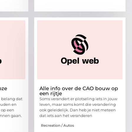
oze
Alle info over de CAO bouw op
een rijtje
n belang dat
Soms verandert er plotseling iets in jouw
ouden en
leven, maar soms komt die verandering
 op een
ook geleidelijk. Dan heb je niet meteen
unnen gaan.
dat iets aan het veranderen
Recreation / Autos