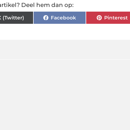
rtikel? Deel hem dan op:
X (Twitter)
Facebook
Pinterest