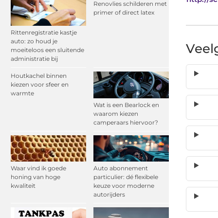
Renovlies schilderen met
primer of direct latex
Rittenregistratie kastje
auto: zo houd je
Veel
moeiteloos een sluitende
administratie bij
Houtkachel binnen
kiezen voor sfeer en
warmte
Wat is een Bearlock en
waarom kiezen
camperaars hiervoor?
Waar vind ik goede
Auto abonnement
honing van hoge
particulier: dé flexibele
kwaliteit
keuze voor moderne
autorijders