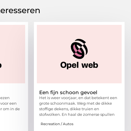
teresseren
n
Een fijn schoon gevoel
iezen
Het is weer voorjaar, en dat betekent een
voor een
grote schoonmaak. Weg met de dikke
ur om in de
stoffige dekens, dikke truien en
stofwolken. En haal de zomerse spullen
Recreation / Autos