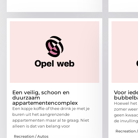
Een veilig, schoon en
Voor ied
duurzaam
bubbelb
appartementencomplex
Hoewel het 
Een kopje koffie of thee drink je met je
zomer weer 
buren uit het aangrenzende
geen kwaad 
appartementen maar al te graag. Niet
de invullin
alleen is dat van belang voor
Recreation 
Recreation / Autos