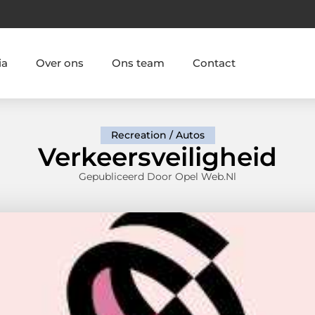
ia
Over ons
Ons team
Contact
Recreation / Autos
Verkeersveiligheid
Gepubliceerd Door Opel Web.nl