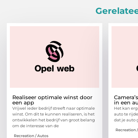
Gerelatee
Realiseer optimale winst door
Camera’s
een app
in een a
Vrijwel ieder bedrijf streeft naar optimale
Het kan erg
winst. Om dit te kunnen realiseren, is het
auto te rijd
ontwikkelen het bedrijf van groot belang
dat je auto
om de interesse van de
Recreation 
Recreation / Autos