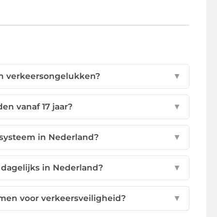
van verkeersongelukken?
▼
en vanaf 17 jaar?
▼
nsysteem in Nederland?
▼
 dagelijks in Nederland?
▼
men voor verkeersveiligheid?
▼