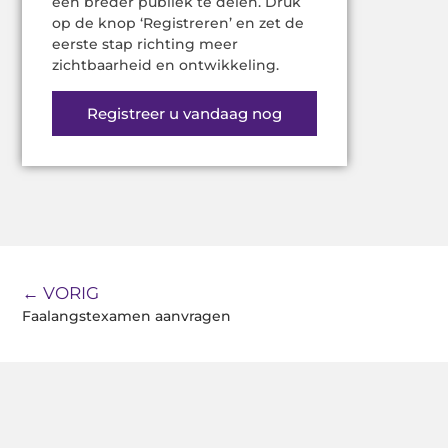
een breder publiek te delen. Druk
op de knop ‘Registreren’ en zet de
eerste stap richting meer
zichtbaarheid en ontwikkeling.
Registreer u vandaag nog
← VORIG
Faalangstexamen aanvragen