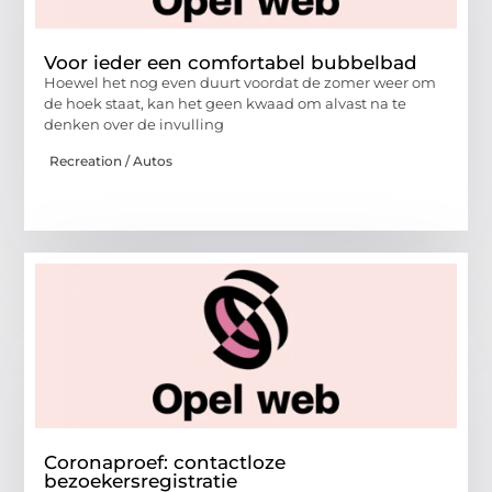
Voor ieder een comfortabel bubbelbad
Hoewel het nog even duurt voordat de zomer weer om
de hoek staat, kan het geen kwaad om alvast na te
denken over de invulling
Recreation / Autos
Coronaproef: contactloze
bezoekersregistratie