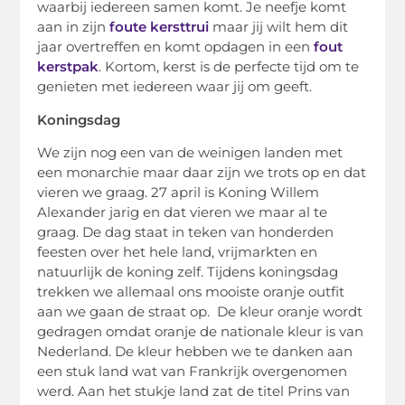
waarbij iedereen samen komt. Je neefje komt
aan in zijn
foute kersttrui
maar jij wilt hem dit
jaar overtreffen en komt opdagen in een
fout
kerstpak
. Kortom, kerst is de perfecte tijd om te
genieten met iedereen waar jij om geeft.
Koningsdag
We zijn nog een van de weinigen landen met
een monarchie maar daar zijn we trots op en dat
vieren we graag. 27 april is Koning Willem
Alexander jarig en dat vieren we maar al te
graag. De dag staat in teken van honderden
feesten over het hele land, vrijmarkten en
natuurlijk de koning zelf. Tijdens koningsdag
trekken we allemaal ons mooiste oranje outfit
aan we gaan de straat op. De kleur oranje wordt
gedragen omdat oranje de nationale kleur is van
Nederland. De kleur hebben we te danken aan
een stuk land wat van Frankrijk overgenomen
werd. Aan het stukje land zat de titel Prins van