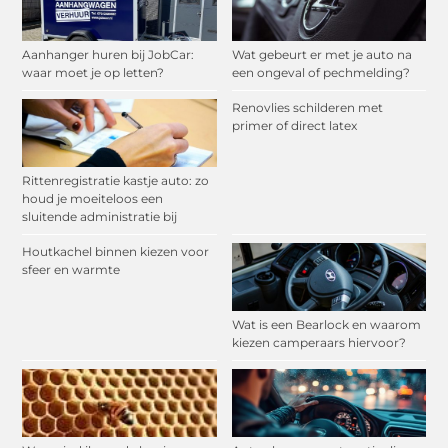
Aanhanger huren bij JobCar:
Wat gebeurt er met je auto na
waar moet je op letten?
een ongeval of pechmelding?
Renovlies schilderen met
primer of direct latex
Rittenregistratie kastje auto: zo
houd je moeiteloos een
sluitende administratie bij
Houtkachel binnen kiezen voor
sfeer en warmte
Wat is een Bearlock en waarom
kiezen camperaars hiervoor?