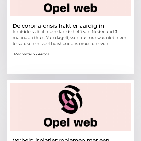
De corona-crisis hakt er aardig in
Inmiddels zit al meer dan de helft van Nederland 3
maanden thuis. Van dagelijkse structuur was niet meer
te spreken en veel huishoudens moesten even
Recreation / Autos
Verhelp isolatieproblemen met een