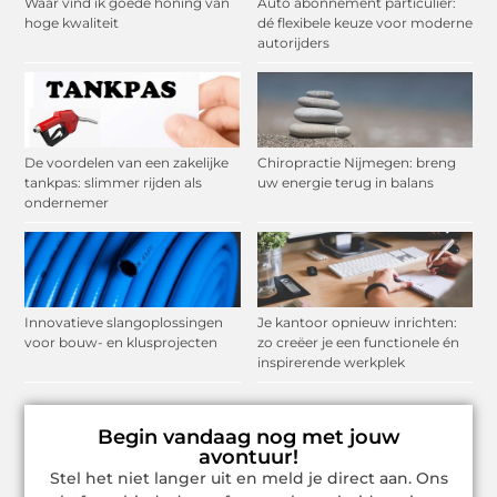
Waar vind ik goede honing van
Auto abonnement particulier:
hoge kwaliteit
dé flexibele keuze voor moderne
autorijders
De voordelen van een zakelijke
Chiropractie Nijmegen: breng
tankpas: slimmer rijden als
uw energie terug in balans
ondernemer
Innovatieve slangoplossingen
Je kantoor opnieuw inrichten:
voor bouw- en klusprojecten
zo creëer je een functionele én
inspirerende werkplek
Begin vandaag nog met jouw
avontuur!
Stel het niet langer uit en meld je direct aan. Ons