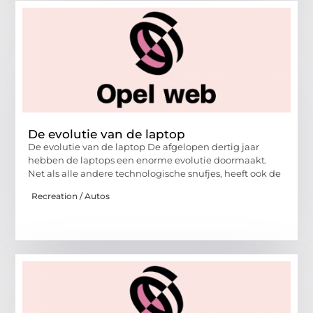
De evolutie van de laptop
De evolutie van de laptop De afgelopen dertig jaar
hebben de laptops een enorme evolutie doormaakt.
Net als alle andere technologische snufjes, heeft ook de
Recreation / Autos