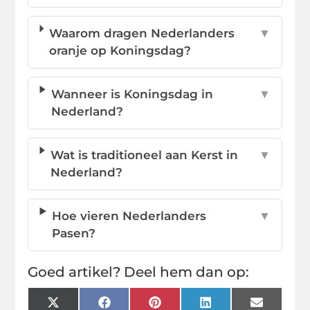
Waarom dragen Nederlanders
▼
oranje op Koningsdag?
Wanneer is Koningsdag in
▼
Nederland?
Wat is traditioneel aan Kerst in
▼
Nederland?
Hoe vieren Nederlanders
▼
Pasen?
Goed artikel? Deel hem dan op:
X
Facebook
Pinterest
LinkedIn
Email