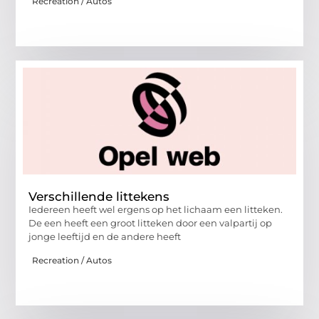
Recreation / Autos
Verschillende littekens
Iedereen heeft wel ergens op het lichaam een litteken.
De een heeft een groot litteken door een valpartij op
jonge leeftijd en de andere heeft
Recreation / Autos