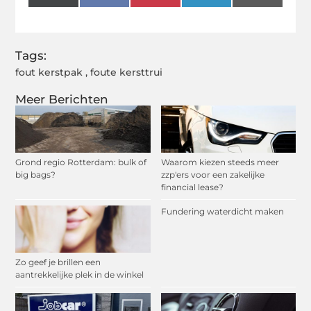
(Twitter)
Tags:
fout kerstpak
,
foute kersttrui
Meer Berichten
Grond regio Rotterdam: bulk of
Waarom kiezen steeds meer
big bags?
zzp'ers voor een zakelijke
financial lease?
Fundering waterdicht maken
Zo geef je brillen een
aantrekkelijke plek in de winkel