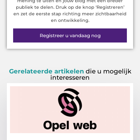
mening te uiten en jouw blog met een breder
publiek te delen. Druk op de knop ‘Registreren’
en zet de eerste stap richting meer zichtbaarheid
en ontwikkeling.
Registreer u vandaag nog
Gerelateerde artikelen
die u mogelijk
interesseren