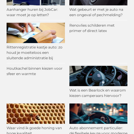
Aanhanger huren bij JobCar:
Wat gebeurt er met je auto na
waar moet je op letten?
een ongeval of pechmelding?
Renovlies schilderen met
primer of direct latex
Rittenregistratie kastje auto: zo
houd je moeiteloos een
sluitende administratie bij
Houtkachel binnen kiezen voor
sfeer en warmte
Wat is een Bearlock en waarom
kiezen camperaars hiervoor?
Waar vind ik goede honing van
Auto abonnement particulier:
hoge kwaliteit
dé flexibele keuze voor moderne