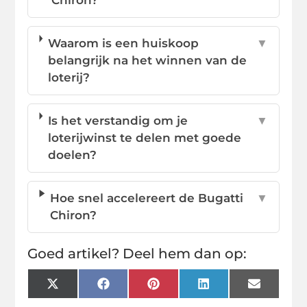
Waarom is een huiskoop
▼
belangrijk na het winnen van de
loterij?
Is het verstandig om je
▼
loterijwinst te delen met goede
doelen?
Hoe snel accelereert de Bugatti
▼
Chiron?
Goed artikel? Deel hem dan op:
X
Facebook
Pinterest
LinkedIn
Email
(Twitter)