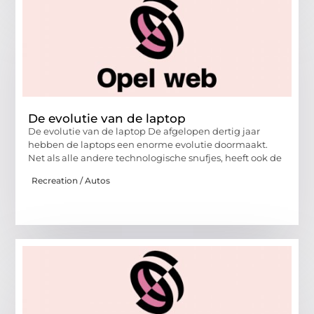
De evolutie van de laptop
De evolutie van de laptop De afgelopen dertig jaar
hebben de laptops een enorme evolutie doormaakt.
Net als alle andere technologische snufjes, heeft ook de
Recreation / Autos