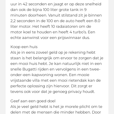
uur in 42 seconden en jaagt er op deze snelheid
dan ook de bijna 100 liter grote tank in 9
minuten doorheen. Vanuit stilstand zit je binnen
2,2 seconden in de 100 en de auto heeft een 8.0
liter motor. Het heeft 10 radaiatoren om de
motor koel te houden en heeft 4 turbo’s. Een
echte aanwinst voor een prijswinnaar dus.
Koop een huis
Als je in eens zoveel geld op je rekening hebt
staan is het belangrijk om ervoor te zorgen dat je
een mooi huis hebt. Je kan natuurlijk niet in een
snelle Bugatti rijden en vervolgens in een twee-
onder-een-kapwoning wonen. Een mooie
vrijstaande villa met een mooi rietendak kan de
perfecte oplossing zijn hiervoor. Dit zorgt er
tevens ook voor dat je genoeg privacy houdt.
Geef aan een goed doel
Als je veel geld hebt is het je morele plicht om te
delen met de mensen die minder hebben. Door