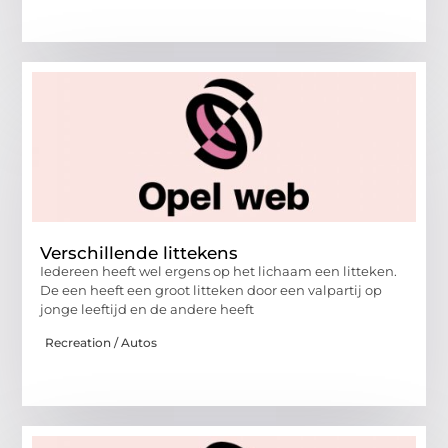
Verschillende littekens
Iedereen heeft wel ergens op het lichaam een litteken.
De een heeft een groot litteken door een valpartij op
jonge leeftijd en de andere heeft
Recreation / Autos