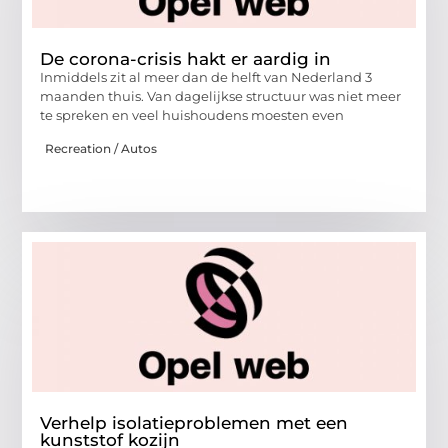
De corona-crisis hakt er aardig in
Inmiddels zit al meer dan de helft van Nederland 3
maanden thuis. Van dagelijkse structuur was niet meer
te spreken en veel huishoudens moesten even
Recreation / Autos
Verhelp isolatieproblemen met een
kunststof kozijn