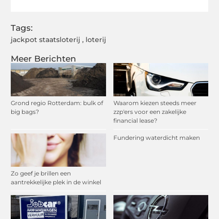
Tags:
jackpot staatsloterij
,
loterij
Meer Berichten
Grond regio Rotterdam: bulk of
Waarom kiezen steeds meer
big bags?
zzp'ers voor een zakelijke
financial lease?
Fundering waterdicht maken
Zo geef je brillen een
aantrekkelijke plek in de winkel