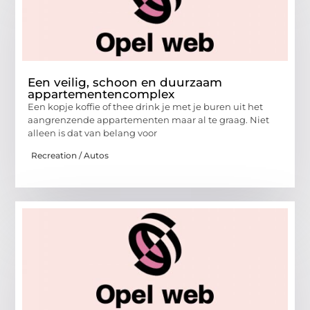
Een veilig, schoon en duurzaam
appartementencomplex
Een kopje koffie of thee drink je met je buren uit het
aangrenzende appartementen maar al te graag. Niet
alleen is dat van belang voor
Recreation / Autos